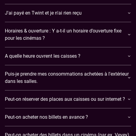
J'ai payé en Twint et je n'ai rien reçu
Horaires & ouverture : Y a-t-il un horaire d’ouverture fixe
pour les cinémas ?
A quelle heure ouvrent les caisses ?
Puis-je prendre mes consommations achetées à l'extérieur
dans les salles.
Peut-on réserver des places aux caisses ou sur internet ?
Peut-on acheter nos billets en avance ?
Peut-on acheter des billets dans un cinéma (par ex. Vevey)