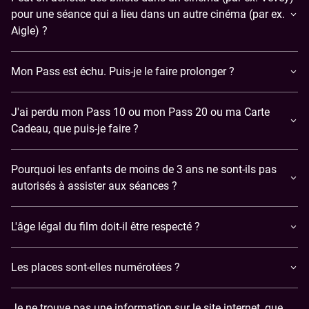
pour une séance qui a lieu dans un autre cinéma (par ex.
Aigle) ?
Mon Pass est échu. Puis-je le faire prolonger ?
J'ai perdu mon Pass 10 ou mon Pass 20 ou ma Carte
Cadeau, que puis-je faire ?
Pourquoi les enfants de moins de 3 ans ne sont-ils pas
autorisés à assister aux séances ?
L'âge légal du film doit-il être respecté ?
Les places sont-elles numérotées ?
Je ne trouve pas une information sur le site internet, que