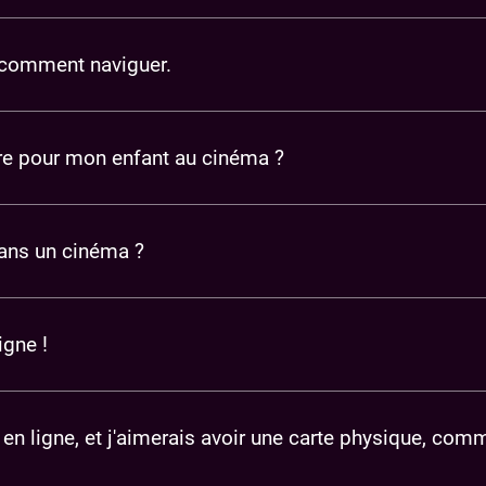
 comment naviguer.
aire pour mon enfant au cinéma ?
dans un cinéma ?
igne !
 en ligne, et j'aimerais avoir une carte physique, com