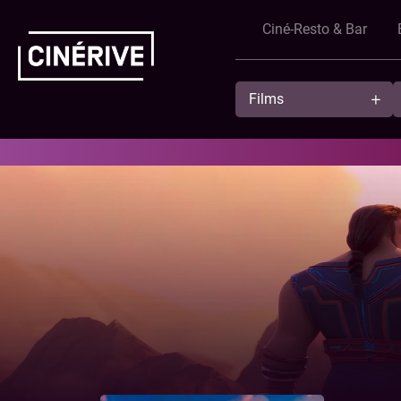
Ciné-Resto & Bar
Films
Showing in English