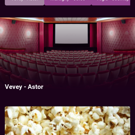
Vevey - Astor