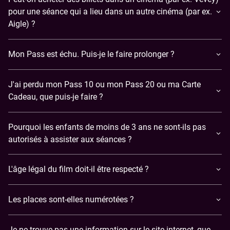
pour une séance qui a lieu dans un autre cinéma (par ex.
Aigle) ?
Mon Pass est échu. Puis-je le faire prolonger ?
J'ai perdu mon Pass 10 ou mon Pass 20 ou ma Carte
Cadeau, que puis-je faire ?
Pourquoi les enfants de moins de 3 ans ne sont-ils pas
autorisés à assister aux séances ?
L'âge légal du film doit-il être respecté ?
Les places sont-elles numérotées ?
Je ne trouve pas une information sur le site internet, que