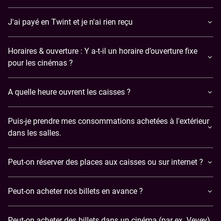
J'ai payé en Twint et je n'ai rien reçu
Horaires & ouverture : Y a-t-il un horaire d’ouverture fixe
pour les cinémas ?
A quelle heure ouvrent les caisses ?
Puis-je prendre mes consommations achetées à l'extérieur
dans les salles.
Peut-on réserver des places aux caisses ou sur internet ?
Peut-on acheter nos billets en avance ?
Peut-on acheter des billets dans un cinéma (par ex. Vevey)