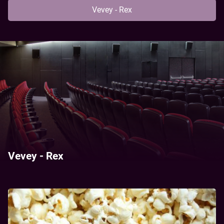
Vevey - Rex
Vevey - Rex